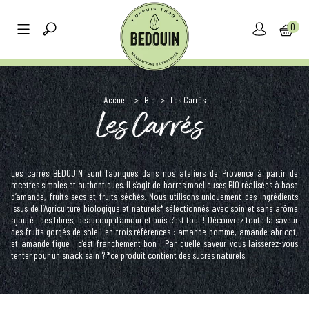
0
Accueil
>
Bio
>
Les Carrés
Les Carrés
Les carrés BEDOUIN sont fabriqués dans nos ateliers de Provence à partir de
recettes simples et authentiques. Il s’agit de barres moelleuses BIO réalisées à base
d’amande, fruits secs et fruits séchés. Nous utilisons uniquement des ingrédients
issus de l’Agriculture biologique et naturels* sélectionnés avec soin et sans arôme
ajouté : des fibres, beaucoup d’amour et puis c’est tout ! Découvrez toute la saveur
des fruits gorgés de soleil en trois références : amande pomme, amande abricot,
et amande figue ; c’est franchement bon ! Par quelle saveur vous laisserez-vous
tenter pour un snack sain ? *ce produit contient des sucres naturels.