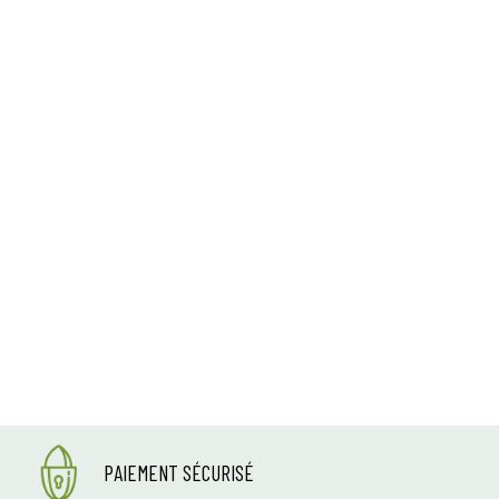
PAIEMENT SÉCURISÉ