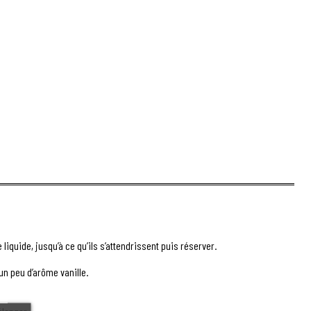
 liquide, jusqu’à ce qu’ils s’attendrissent puis réserver.
 un peu d’arôme vanille.