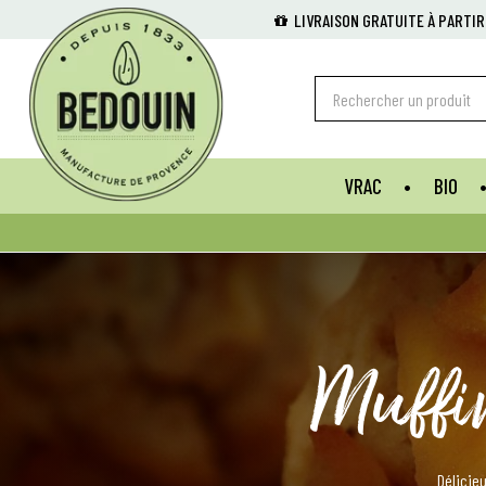
LIVRAISON GRATUITE À PARTIR
VRAC
BIO
Muffi
Délicieu