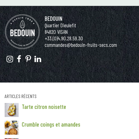
BEDOUIN
Quartier Dieulefit
84820 VISAN
+33.(0)4.90.28.59.30
commandes@bedouin-fruits-secs.com
ARTICLES RÉCENTS
Tarte citron noisette
Crumble coings et amandes