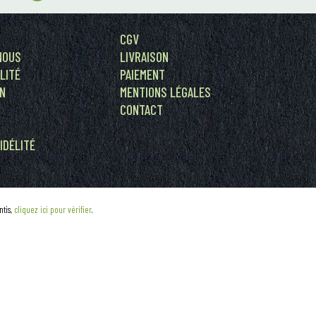
CGV
NOUS
LIVRAISON
LITÉ
PAIEMENT
ON
MENTIONS LÉGALES
CONTACT
IDÉLITÉ
ntis,
cliquez ici pour vérifier
.