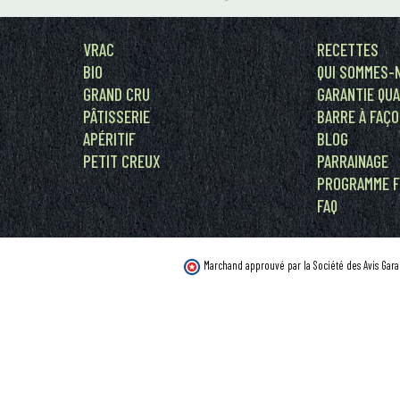
VRAC
RECETTES
BIO
QUI SOMMES-
GRAND CRU
GARANTIE QUA
PÂTISSERIE
BARRE À FAÇ
APÉRITIF
BLOG
PETIT CREUX
PARRAINAGE
PROGRAMME F
FAQ
Marchand approuvé par la Société des Avis Gara