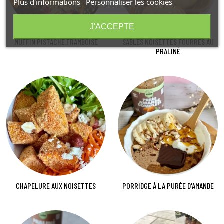
Plus d'informations
Personnaliser les cookies
J'ACCEPTE
MUFFIN PISTACHE FRAMBOISE
SABLÉS NOISETTES FOURRÉS AU
PRALINÉ
CHAPELURE AUX NOISETTES
PORRIDGE À LA PURÉE D'AMANDE