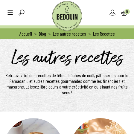
0
Accueil
>
Blog
>
Les autres recettes
>
Les Recettes
Les autres recettes
Retrouvez-ici des recettes de fêtes : bûches de noël, pâtisseries pour le
Ramadan… et autres recettes gourmandes comme les financiers et
macarons. Laissez libre cours à votre créativité en cuisinant nos fruits
secs !