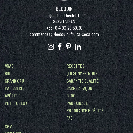
BEDOUIN
Quartier Dieulefit
84820 VISAN
+33.(0)4.90.28.59.30
commandes@bedouin-fruits-secs.com
VRAC
RECETTES
BIO
QUI SOMMES-NOUS
GRAND CRU
GARANTIE QUALITÉ
PÂTISSERIE
BARRE À FAÇON
APÉRITIF
BLOG
PETIT CREUX
PARRAINAGE
PROGRAMME FIDÉLITÉ
FAQ
CGV