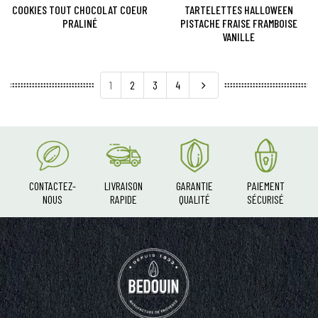
COOKIES TOUT CHOCOLAT COEUR
TARTELETTES HALLOWEEN
PRALINÉ
PISTACHE FRAISE FRAMBOISE
VANILLE
Suivant
1
2
3
4
CONTACTEZ-
LIVRAISON
GARANTIE
PAIEMENT
NOUS
RAPIDE
QUALITÉ
SÉCURISÉ